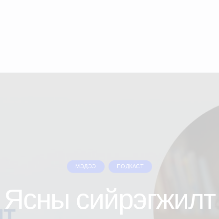
МЭДЭЭ
ПОДКАСТ
Ясны сийрэгжилт