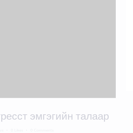
ресст эмгэгийн талаар
ws
0
Likes
0
Comments