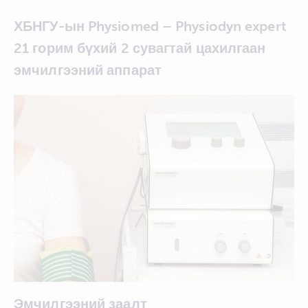
ХБНГУ-ын Physiomed – Physiodyn expert
21 горим бүхий 2 сувагтай цахилгаан
эмчилгээний аппарат
Эмчилгээний заалт