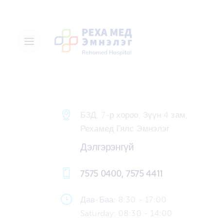
БЗД, 7-р хороо, Зүүн 4 зам,
Рехамед Гялс Эмнэлэг
Дэлгэрэнгүй
7575 0400, 7575 4411
Дав-Баа: 8:30 - 17:00
Saturday: 08:30 - 14:00