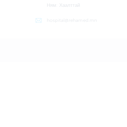
Ням: Хаалттай
hospital@rehamed.mn