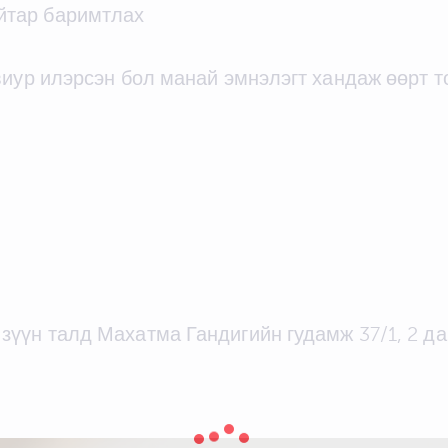
йтар баримтлах
виур илэрсэн бол манай эмнэлэгт хандаж өөрт т
ы зүүн талд Махатма Гандигийн гудамж 37/1, 2 