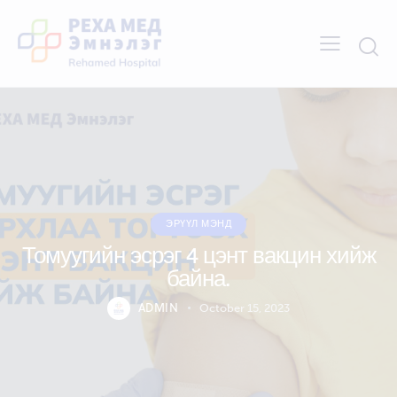
ЭРҮҮЛ МЭНД
Томуугийн эсрэг 4 цэнт вакцин хийж
байна.
ADMIN
October 15, 2023