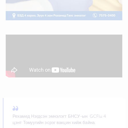
Рехамед Нэгдсэн эмнэлэгт БНСУ-ын GCFlu 4
цэнт Томуугийн эсрэг вакцин хийж байна.