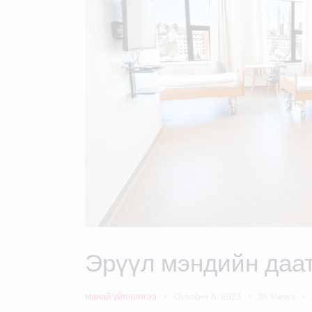
Эрүүл мэндийн даа
манай үйлчилгээ
October 8, 2023
3K
Views