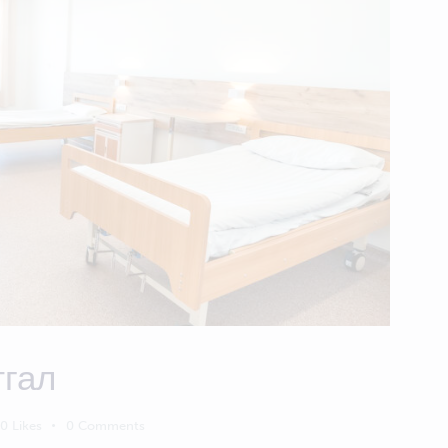
тгал
0
Likes
0
Comments