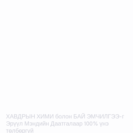
ХАВДРЫН ХИМИ болон БАЙ ЭМЧИЛГЭЭ-г
Эрүүл Мэндийн Даатгалаар 100% үнэ
төлбөргүй