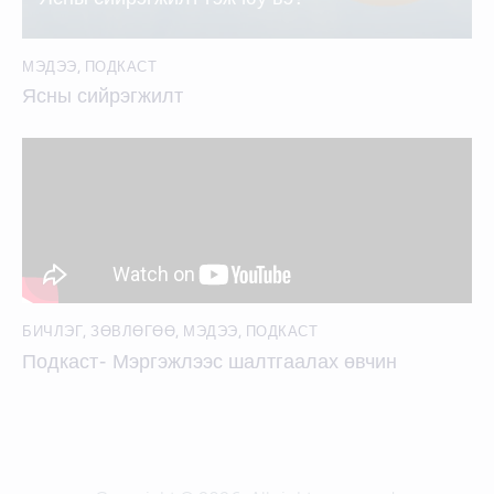
МЭДЭЭ
,
ПОДКАСТ
Ясны сийрэгжилт
БИЧЛЭГ
,
ЗӨВЛӨГӨӨ
,
МЭДЭЭ
,
ПОДКАСТ
Подкаст- Мэргэжлээс шалтгаалах өвчин