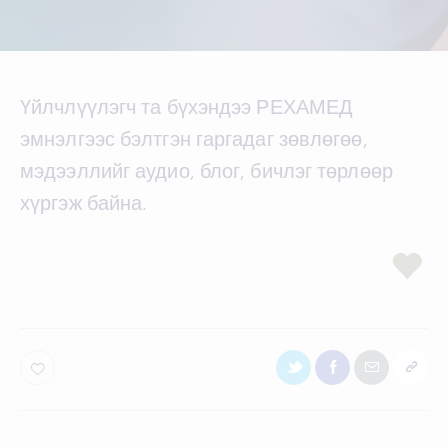
Үйлчлүүлэгч та бүхэндээ РЕХАМЕД
эмнэлгээс бэлтгэн гаргадаг зөвлөгөө,
мэдээллийг аудио, блог, бичлэг төрлөөр
хүргэж байна.