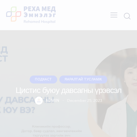
ПОДКАСТ
ЯАРАЛТАЙ ТУСЛАМЖ
Цистис буюу давсагны үрэвсэл
ADMIN
December 25, 2023