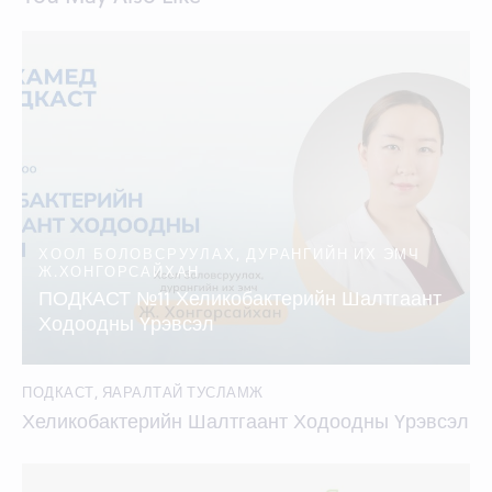
ХООЛ БОЛОВСРУУЛАХ, ДУРАНГИЙН ИХ ЭМЧ
Ж.ХОНГОРСАЙХАН
ПОДКАСТ №11 Хеликобактерийн Шалтгаант
Ходоодны Үрэвсэл
ПОДКАСТ
,
ЯАРАЛТАЙ ТУСЛАМЖ
Хеликобактерийн Шалтгаант Ходоодны Үрэвсэл