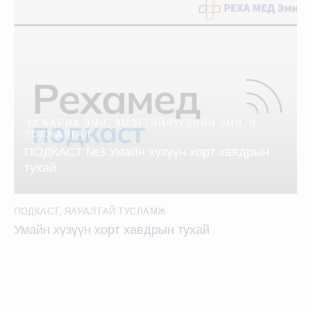
ЭХ БАРИХ ЭМЧ, ЭМЭГТЭЙЧҮҮДИЙН ЭМЧ, Ч.
ЗОЛЖАРГАЛ
ПОДКАСТ №3 Умайн хүзүүн хорт хавдрын
тухай
ПОДКАСТ
,
ЯАРАЛТАЙ ТУСЛАМЖ
Умайн хүзүүн хорт хавдрын тухай