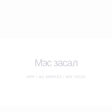
Мэс засал
НҮҮР
ALL SERVICES
МЭС ЗАСАЛ