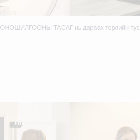
 ОНОШИЛГООНЫ ТАСАГ нь дараах төрлийн тусла