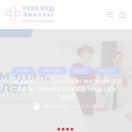
БИЧЛЭГ
ЗӨВЛӨГӨӨ
МЭДЭЭ
ПОДКАСТ
ПОДКАСТ – Бамбайн эмгэгийг хэт
авиан шинжилгээгээр оношлох
тухай
MAILADMIN
March 11, 2024