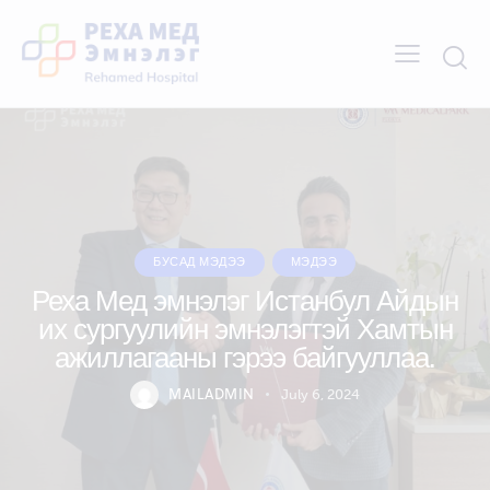
БУСАД МЭДЭЭ
МЭДЭЭ
Реха Мед эмнэлэг Истанбул Айдын
их сургуулийн эмнэлэгтэй Хамтын
ажиллагааны гэрээ байгууллаа.
MAILADMIN
July 6, 2024