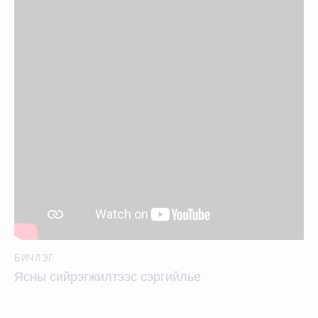
БИЧЛЭГ
Ясны сийрэгжилтээс сэргийлье