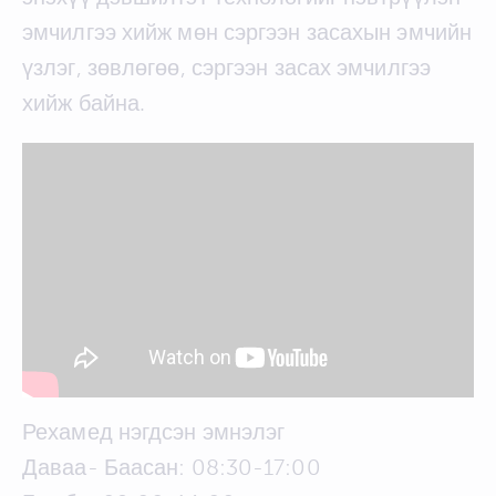
эмчилгээ хийж мөн сэргээн засахын эмчийн
үзлэг, зөвлөгөө, сэргээн засах эмчилгээ
хийж байна.
Рехамед нэгдсэн эмнэлэг
Даваа- Баасан: 08:30-17:00