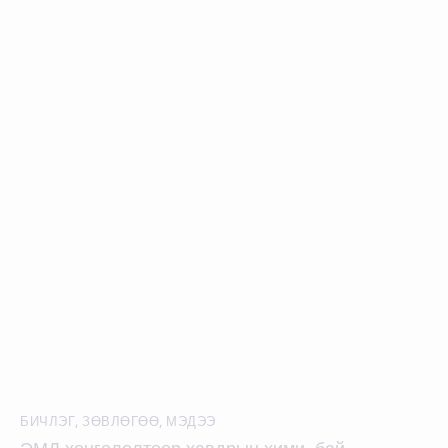
БИЧЛЭГ
,
ЗӨВЛӨГӨӨ
,
МЭДЭЭ