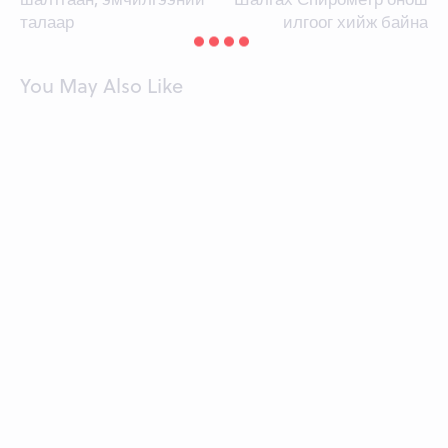
талаар
илгоог хийж байна
You May Also Like