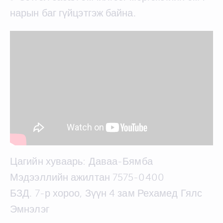
нарын баг гүйцэтгэж байна.
Цагийн хуваарь: Даваа-Бямба
Мэдээллийн ажилтан 7575-0400
БЗД. 7-р хороо, Зүүн 4 зам Рехамед Гялс
Эмнэлэг