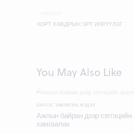
Post
PREVIOUS
ХОРТ ХАВДРЫН ЭРТ ИЛРҮҮЛЭГ
navigation
You May Also Like
БИЧЛЭГ
,
ЗӨВЛӨГӨӨ
,
МЭДЭЭ
Ажлын байран дээр сэтгэцийн
хамгаалах