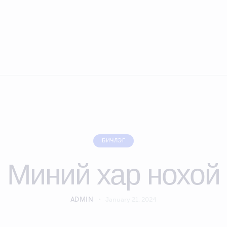
БИЧЛЭГ
Миний хар нохой
ADMIN
January 21, 2024