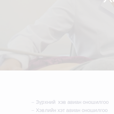
– Зүрхний хэв авиан оношилгоо
– Хэвлийн хэт авиан оношилгоо