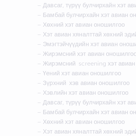
– Давсаг, түрүү булчирхайн хэт а
– Бамбай булчирхайн хэт авиан о
– Хөхний хэт авиан оношилгоо
– Хэт авиан хяналттай хөхний эди
– Эмэгтэйчүүдийн хэт авиан онош
– Жирэмсний хэт авиан оношилго
– Жирэмсний screening хэт авиан
– Үений хэт авиан оношилгоо
– Зүрхний хэв авиан оношилгоо
– Хэвлийн хэт авиан оношилгоо
– Давсаг, түрүү булчирхайн хэт а
– Бамбай булчирхайн хэт авиан о
– Хөхний хэт авиан оношилгоо
– Хэт авиан хяналттай хөхний эди