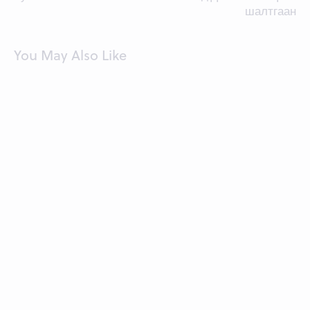
шалтгаан
You May Also Like