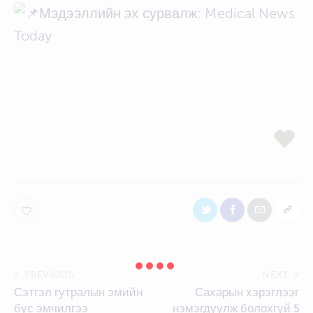
Мэдээллийн эх сурвалж: Medical News
Today
Post
PREVIOUS
NEXT
Сэтгэл гутралын эмийн
Сахарын хэрэглээг
navigation
бус эмчилгээ
нэмэгдүүлж болохгүй 5