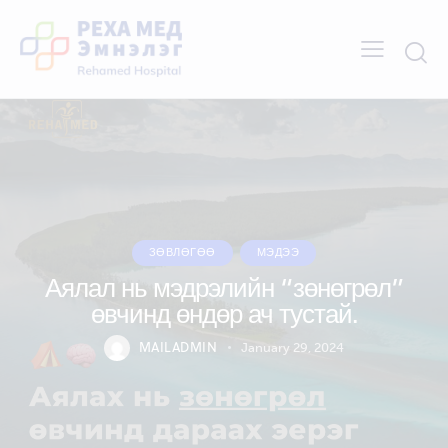
ЗӨВЛӨГӨӨ
МЭДЭЭ
Аялал нь мэдрэлийн “зөнөгрөл”
өвчинд өндөр ач тустай.
MAILADMIN
January 29, 2024