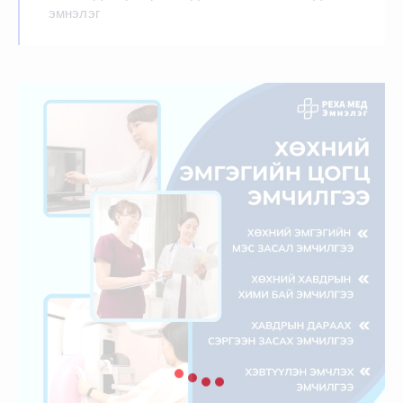
эмнэлэг