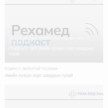
ЭХ БАРИХ ЭМЧ, ЭМЭГТЭЙЧҮҮДИЙН ЭМЧ, Ч.
ЗОЛЖАРГАЛ
ПОДКАСТ №3 Умайн хүзүүн хорт хавдрын
тухай
ПОДКАСТ
,
ЯАРАЛТАЙ ТУСЛАМЖ
Умайн хүзүүн хорт хавдрын тухай