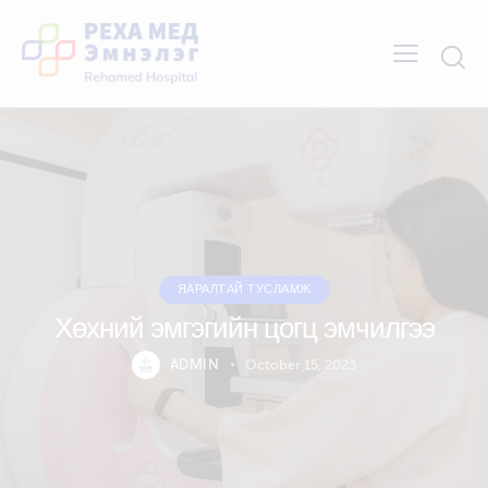
ЯАРАЛТАЙ ТУСЛАМЖ
Хөхний эмгэгийн цогц эмчилгээ
ADMIN
October 15, 2023