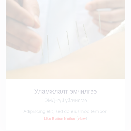
Уламжлалт эмчилгээ
ЭМД-гүй үйлчилгээ
Adipiscing elit, sed do eiusmod tempor.
(
)
Like Button Notice
view