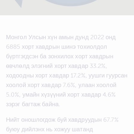
Монгол Улсын хүн амын дунд 2022 онд
6885 хорт хавдрын шинэ тохиолдол
бүртгэгдсэн ба зонхилох хорт хавдрын
өвчлөлд элэгний хорт хавдар 33.2%,
ходоодны хорт хавдар 17.2%, уушги гуурсан
хоолой хорт хавдар 7.6%, улаан хоолой
5.0%, умайн хүзүүний хорт хавдар 4.6%
зэрэг багтаж байна.
Нийт оношлогдож буй хавдруудын 67.7%
буюу дийлэнх нь хожуу шатанд