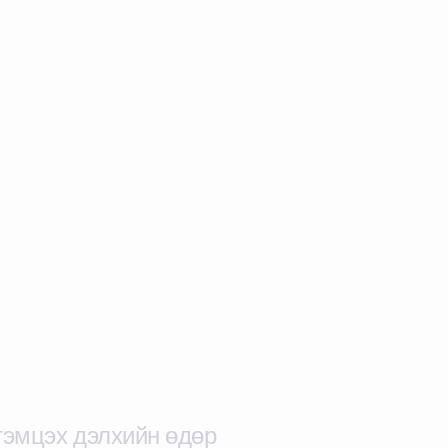
тэмцэх дэлхийн өдөр