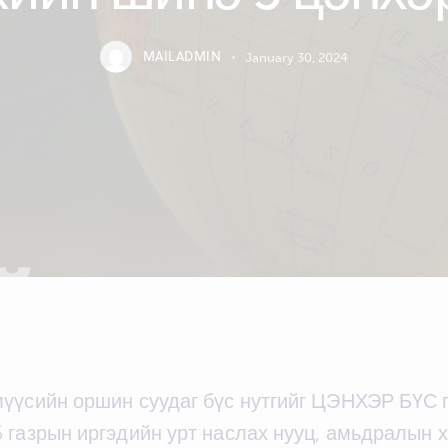
MAILADMIN
January 30, 2024
үүсийн оршин суудаг бүс нутгийг ЦЭНХЭР БҮС гэ
 газрын иргэдийн урт наслах нууц, амьдралын 