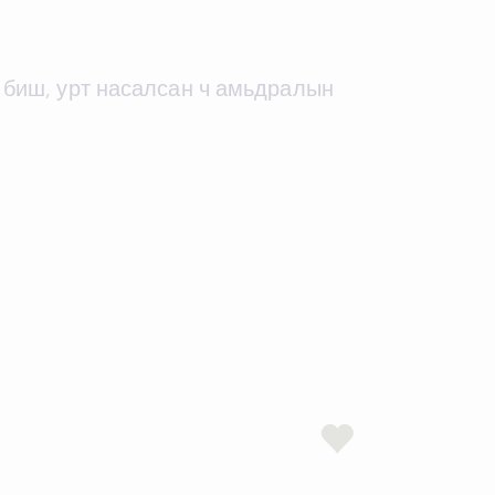
о биш, урт насалсан ч амьдралын