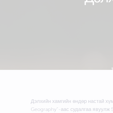
Дэлхийн хамгийн өндөр настай хүм
Geography”-аас судалгаа явуулж 5