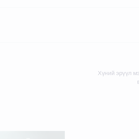
Хүний эрүүл м