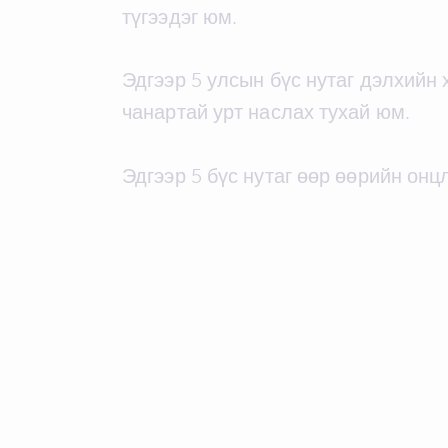
түгээдэг юм.
Эдгээр 5 улсын бүс нутаг дэлхийн 
чанартай урт наслах тухай юм.
Эдгээр 5 бүс нутаг өөр өөрийн онц