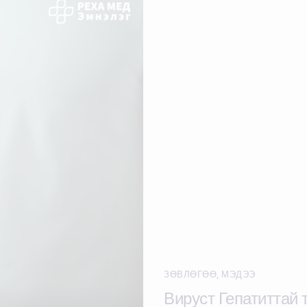
ЗӨВЛӨГӨӨ
,
МЭДЭЭ
Вируст Гепатиттай 