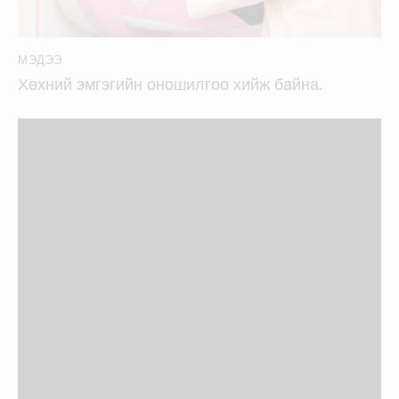
МЭДЭЭ
Хөхний эмгэгийн оношилгоо хийж байна.