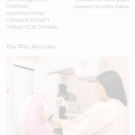
navigation
ХАМТЫН
шинжилгээ хийж байна
АЖИЛЛАГААНЫ
САНАМЖ БИЧИГТ
ГАРЫН ҮСЭГ ЗУРЛАА
You May Also Like