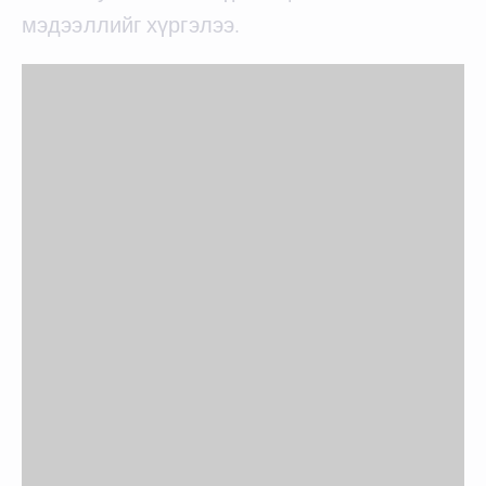
мэдээллийг хүргэлээ.