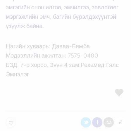
эмгэгийн оношилгоо, эмчилгээ, зөвлөгөөг
мэргэжлийн эмч, багийн бүрэлдэхүүнтэй
үзүүлж байна.
Цагийн хуваарь: Даваа-Бямба
Мэдээллийн ажилтан: 7575-0400
БЗД. 7-р хороо, Зүүн 4 зам Рехамед Гялс
Эмнэлэг