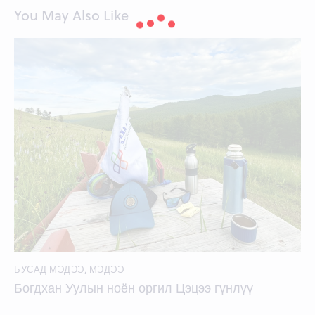
You May Also Like
БУСАД МЭДЭЭ
,
МЭДЭЭ
Богдхан Уулын ноён оргил Цэцээ гүнлүү