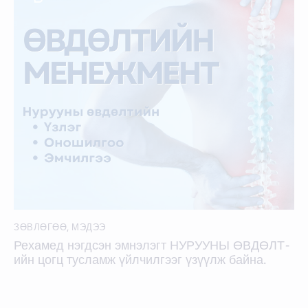
ЗӨВЛӨГӨӨ
,
МЭДЭЭ
Рехамед нэгдсэн эмнэлэгт НУРУУНЫ ӨВДӨЛТ-
ийн цогц тусламж үйлчилгээг үзүүлж байна.