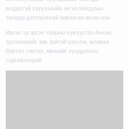
алдалгүй үзүүлэхийн ач холбогдлын
талаар дэлгэрэнгүй зөвлөгөө өгсөн юм.
Иргэн та эргэн тойрны хүмүүстээ Анхан
тусламжийг зөв зүйтэй үзүүлж, аливаа
бэртэл гэмтэл, өвчнийг хүндрэхээс
сэргийлээрэй.