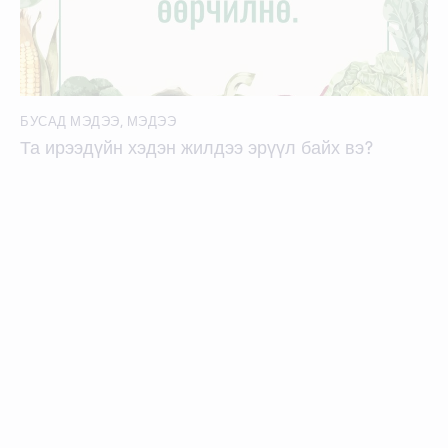
БУСАД МЭДЭЭ
,
МЭДЭЭ
Та ирээдүйн хэдэн жилдээ эрүүл байх вэ?