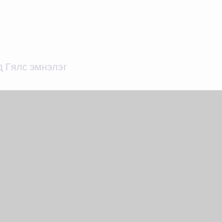
д Гялс эмнэлэг