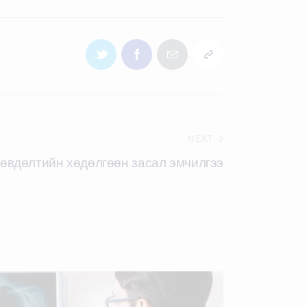
NEXT
өвдөлтийн хөдөлгөөн засал эмчилгээ