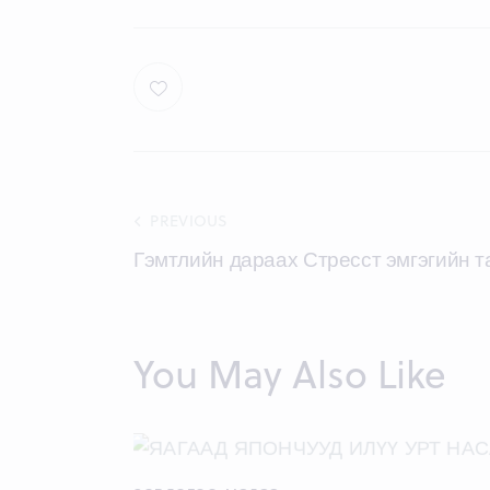
Post
PREVIOUS
Гэмтлийн дараах Стресст эмгэгийн 
navigation
You May Also Like