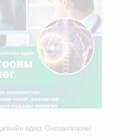
дэлхийн өдөр; Оношилгооны