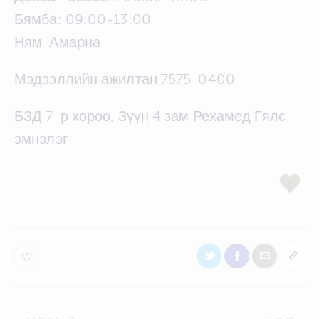
Бямба: 09:00-13:00
Ням-Амарна
Мэдээллийн ажилтан 7575-0400
БЗД 7-р хороо, Зүүн 4 зам Рехамед Гялс
эмнэлэг