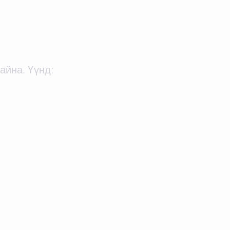
йна. Үүнд: