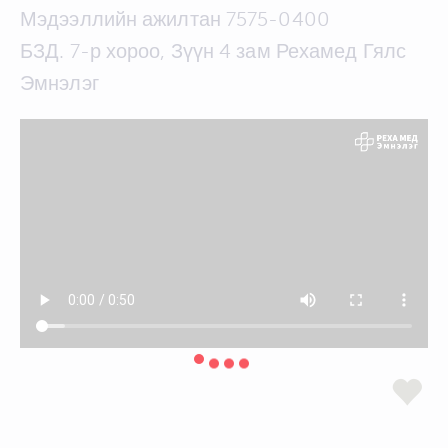
Мэдээллийн ажилтан 7575-0400
БЗД. 7-р хороо, Зүүн 4 зам Рехамед Гялс
Эмнэлэг