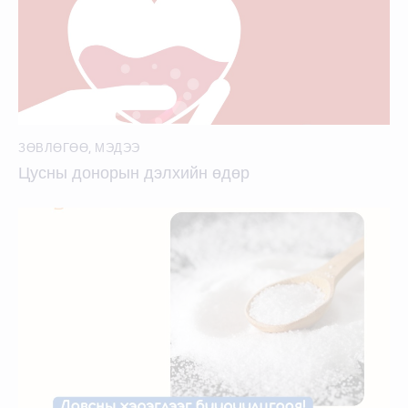
ЗӨВЛӨГӨӨ
,
МЭДЭЭ
Цусны донорын дэлхийн өдөр