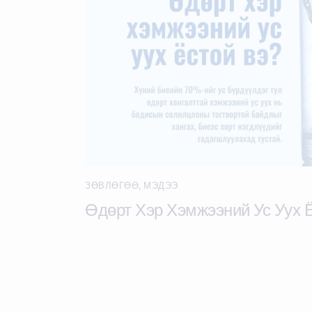
ЗӨВЛӨГӨӨ
,
МЭДЭЭ
Өдөрт Хэр Хэмжээний Ус Уух 