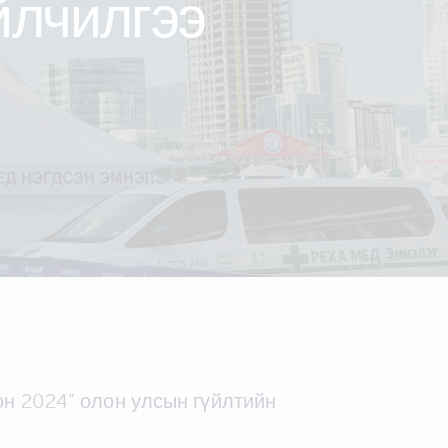
йлчилгээ
н 2024” олон улсын гүйлтийн