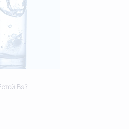
Ёстой Вэ?