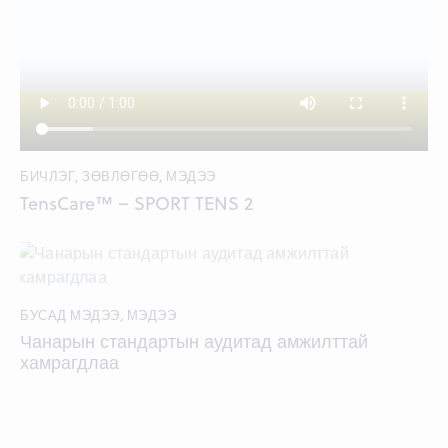
БИЧЛЭГ
,
ЗӨВЛӨГӨӨ
,
МЭДЭЭ
TensCare™ – SPORT TENS 2
БУСАД МЭДЭЭ
,
МЭДЭЭ
Чанарын стандартын аудитад амжилттай
хамрагдлаа