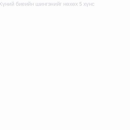
Хүний биеийн шингэнийг нөхөх 5 хүнс