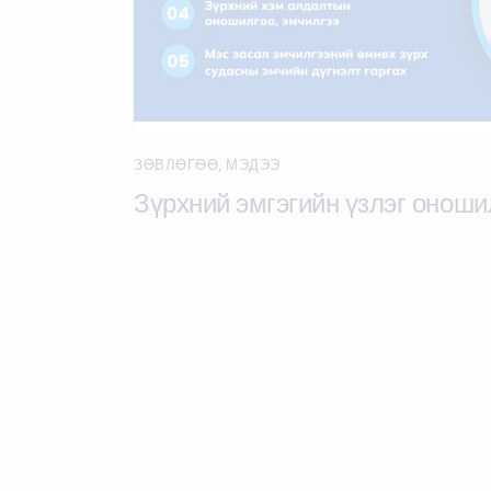
ЗӨВЛӨГӨӨ
,
МЭДЭЭ
Зүрхний эмгэгийн үзлэг оноши