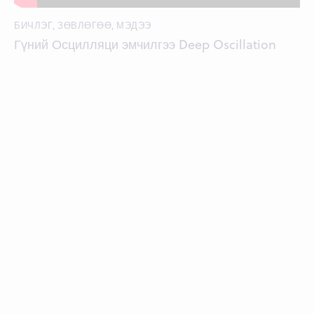
БИЧЛЭГ
,
ЗӨВЛӨГӨӨ
,
МЭДЭЭ
Гүний Осцилляци эмчилгээ Deep Oscillation