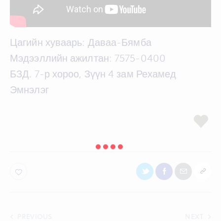
Цагийн хуваарь: Даваа-Бямба
Мэдээллийн ажилтан: 7575-0400
БЗД. 7-р хороо, Зүүн 4 зам Рехамед
Эмнэлэг
Post
PREVIOUS
NEXT