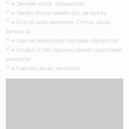
Эмчийн үзлэг, оношилгоо
Эмийн болон эмийн бус эмчилгээ
Сэтгэл зүйн зөвлөгөө, Сэтгэл засал
эмчилгээ
Хэвтэн эмчлүүлэх тусламж үйлчилгээ
Альфа-Стим тархины бичил цахилгаан
эмчилгээ
Сэргээн засах эмчилгээ