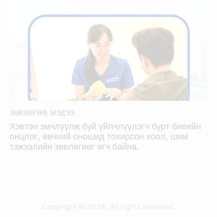
ЗӨВЛӨГӨӨ
,
МЭДЭЭ
Хэвтэн эмчлүүлж буй үйлчлүүлэгч бүрт биеийн
онцлог, өвчний оношид тохирсон хоол, шим
тэжээлийн зөвлөгөөг өгч байна.
Copyright © 2026. All rights reserved.