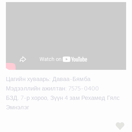
Цагийн хуваарь: Даваа-Бямба
Мэдээллийн ажилтан: 7575-0400
БЗД. 7-р хороо, Зүүн 4 зам Рехамед Гялс
Эмнэлэг