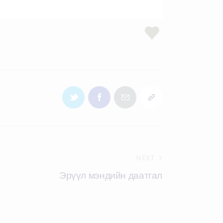
NEXT
Эрүүл мэндийн даатгал