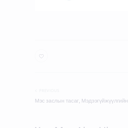
PREVIOUS
Мэс заслын тасаг, Мэдээгүйжүүлгийн