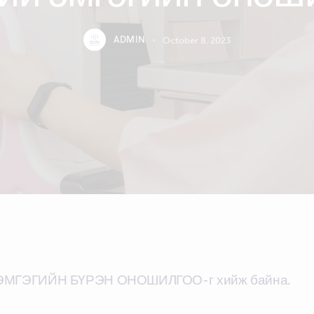
ADMIN
October 8, 2023
 ЭМГЭГИЙН БҮРЭН ОНОШИЛГОО-г хийж байна.