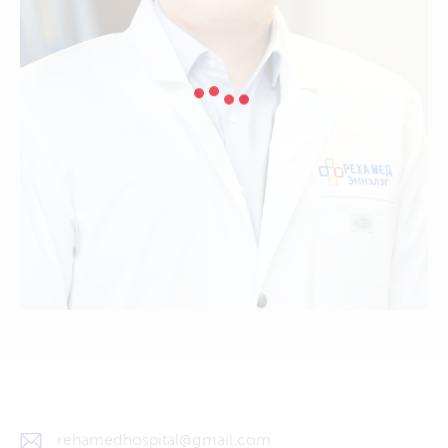
rehamedhospital@gmail.com