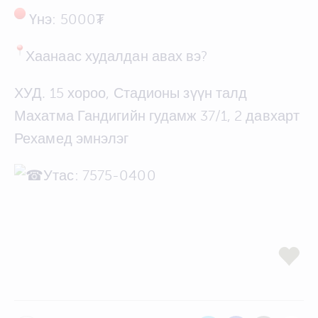
Үнэ: 5000₮
Хаанаас худалдан авах вэ?
ХУД. 15 хороо, Стадионы зүүн талд
Махатма Гандигийн гудамж 37/1, 2 давхарт
Рехамед эмнэлэг
Утас: 7575-0400