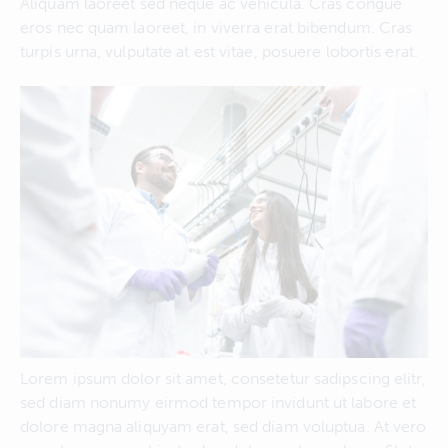
Aliquam laoreet sed neque ac vehicula. Cras congue
eros nec quam laoreet, in viverra erat bibendum. Cras
turpis urna, vulputate at est vitae, posuere lobortis erat.
Lorem ipsum dolor sit amet, consetetur sadipscing elitr,
sed diam nonumy eirmod tempor invidunt ut labore et
dolore magna aliquyam erat, sed diam voluptua. At vero