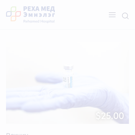
$25.00