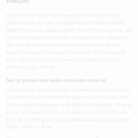
Вакцин
Mauris eu nisi eget nisi imperdiet vestibulum. Nunc
sodales vehicula risus. Suspendisse id mauris sodales,
blandit tortor eu, sodales justo. Morbi tincidunt, ante vel
suscipit volutpat, turpis enim volutpSectetur adipiscing
elit, sed do eiusm onsectetur adipiscing elit, sed do
eiusm od tempor incididunt ut labore. Ut vel placerat
eros, eu tincidunt velit. Consectetur adipiscing elit,
adipiscing elit, sed do.
Sed ut perspiciatis unde omnis iste natus et
Lorem ipsum dolor sit amet, consetetur sadipscing elitr,
sed diam nonumy eirmod tempor invidunt ut labore et
dolore magna aliquyam erat, sed diam voluptua. At vero
eos et accusam et justo duo dolores et ea rebum. Stet
clita kasd gubergren, no sea takimata sanctus est Lorem
ipsum dolor sit amet.