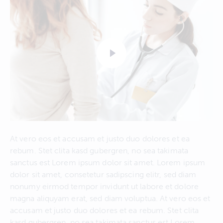
At vero eos et accusam et justo duo dolores et ea
rebum. Stet clita kasd gubergren, no sea takimata
sanctus est Lorem ipsum dolor sit amet. Lorem ipsum
dolor sit amet, consetetur sadipscing elitr, sed diam
nonumy eirmod tempor invidunt ut labore et dolore
magna aliquyam erat, sed diam voluptua. At vero eos et
accusam et justo duo dolores et ea rebum. Stet clita
kasd gubergren, no sea takimata sanctus est Lorem