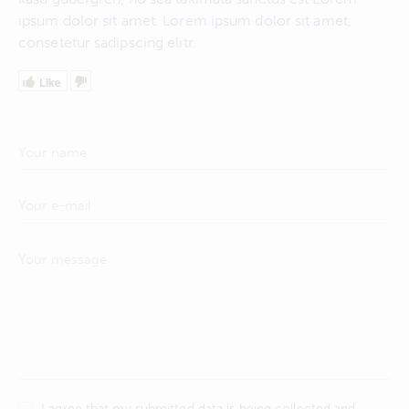
ipsum dolor sit amet. Lorem ipsum dolor sit amet,
consetetur sadipscing elitr.
Like
I agree that my submitted data is being collected and