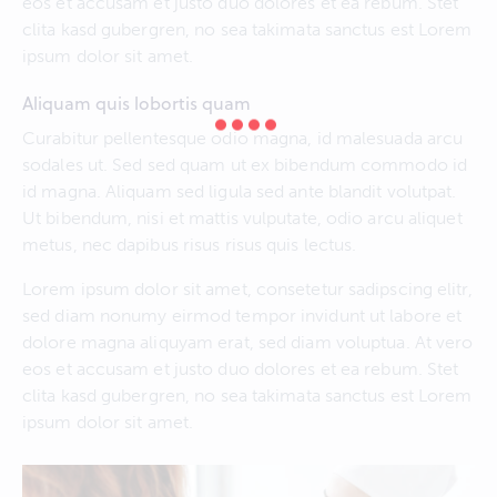
eos et accusam et justo duo dolores et ea rebum. Stet
clita kasd gubergren, no sea takimata sanctus est Lorem
ipsum dolor sit amet.
Aliquam quis lobortis quam
Curabitur pellentesque odio magna, id malesuada arcu
sodales ut. Sed sed quam ut ex bibendum commodo id
id magna. Aliquam sed ligula sed ante blandit volutpat.
Ut bibendum, nisi et mattis vulputate, odio arcu aliquet
metus, nec dapibus risus risus quis lectus.
Lorem ipsum dolor sit amet, consetetur sadipscing elitr,
sed diam nonumy eirmod tempor invidunt ut labore et
dolore magna aliquyam erat, sed diam voluptua. At vero
eos et accusam et justo duo dolores et ea rebum. Stet
clita kasd gubergren, no sea takimata sanctus est Lorem
ipsum dolor sit amet.