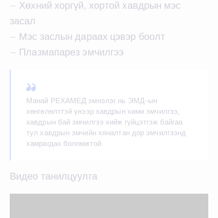
– Хөхний хоргүй, хортой хавдрын мэс
засал
– Мэс заслын дараах цэвэр боолт
– Плазмапарез эмчилгээ
Манай РЕХАМЕД эмнэлэг нь ЭМД-ын
хөнгөлөлттэй үнээр хавдрын хими эмчилгээ,
хавдрын бай эмчилгээ хийж гүйцэтгэж байгаа
тул хавдрын эмчийн хяналтан дор эмчилгээнд
хамрагдах боломжтой.
Видео танилцуулга