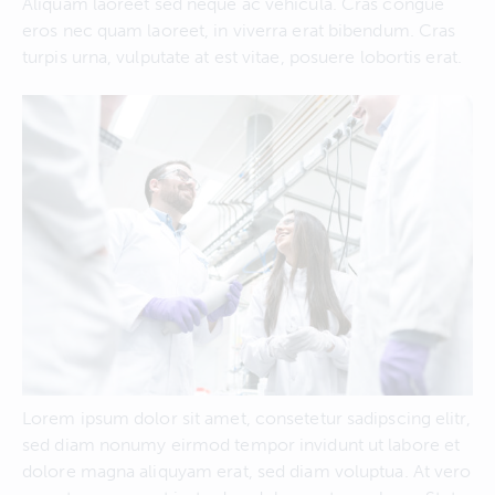
Aliquam laoreet sed neque ac vehicula. Cras congue
eros nec quam laoreet, in viverra erat bibendum. Cras
turpis urna, vulputate at est vitae, posuere lobortis erat.
Lorem ipsum dolor sit amet, consetetur sadipscing elitr,
sed diam nonumy eirmod tempor invidunt ut labore et
dolore magna aliquyam erat, sed diam voluptua. At vero