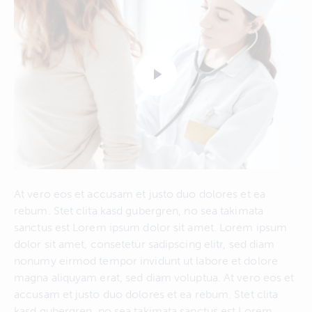
At vero eos et accusam et justo duo dolores et ea
rebum. Stet clita kasd gubergren, no sea takimata
sanctus est Lorem ipsum dolor sit amet. Lorem ipsum
dolor sit amet, consetetur sadipscing elitr, sed diam
nonumy eirmod tempor invidunt ut labore et dolore
magna aliquyam erat, sed diam voluptua. At vero eos et
accusam et justo duo dolores et ea rebum. Stet clita
kasd gubergren, no sea takimata sanctus est Lorem