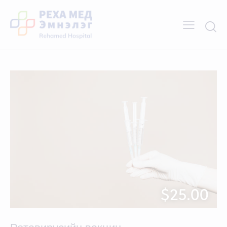
$25.00