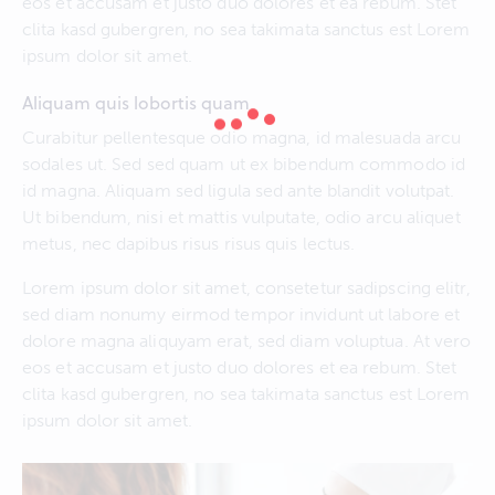
eos et accusam et justo duo dolores et ea rebum. Stet
clita kasd gubergren, no sea takimata sanctus est Lorem
ipsum dolor sit amet.
Aliquam quis lobortis quam
Curabitur pellentesque odio magna, id malesuada arcu
sodales ut. Sed sed quam ut ex bibendum commodo id
id magna. Aliquam sed ligula sed ante blandit volutpat.
Ut bibendum, nisi et mattis vulputate, odio arcu aliquet
metus, nec dapibus risus risus quis lectus.
Lorem ipsum dolor sit amet, consetetur sadipscing elitr,
sed diam nonumy eirmod tempor invidunt ut labore et
dolore magna aliquyam erat, sed diam voluptua. At vero
eos et accusam et justo duo dolores et ea rebum. Stet
clita kasd gubergren, no sea takimata sanctus est Lorem
ipsum dolor sit amet.