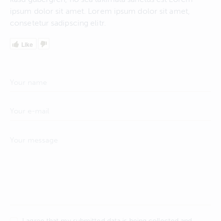
ipsum dolor sit amet. Lorem ipsum dolor sit amet,
consetetur sadipscing elitr.
Like
I agree that my submitted data is being collected and