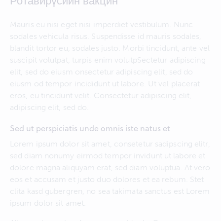
Ротавирүсийн вакцин
Mauris eu nisi eget nisi imperdiet vestibulum. Nunc
sodales vehicula risus. Suspendisse id mauris sodales,
blandit tortor eu, sodales justo. Morbi tincidunt, ante vel
suscipit volutpat, turpis enim volutpSectetur adipiscing
elit, sed do eiusm onsectetur adipiscing elit, sed do
eiusm od tempor incididunt ut labore. Ut vel placerat
eros, eu tincidunt velit. Consectetur adipiscing elit,
adipiscing elit, sed do.
Sed ut perspiciatis unde omnis iste natus et
Lorem ipsum dolor sit amet, consetetur sadipscing elitr,
sed diam nonumy eirmod tempor invidunt ut labore et
dolore magna aliquyam erat, sed diam voluptua. At vero
eos et accusam et justo duo dolores et ea rebum. Stet
clita kasd gubergren, no sea takimata sanctus est Lorem
ipsum dolor sit amet.