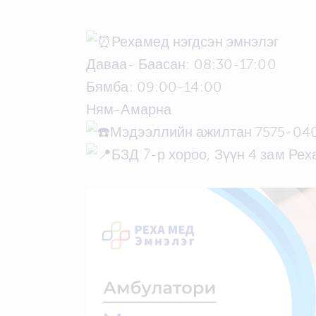
Рехамед нэгдсэн эмнэлэг
Даваа- Баасан: 08:30-17:00
Бямба: 09:00-14:00
Ням-Амарна
Мэдээллийн ажилтан 7575-04
БЗД 7-р хороо, Зүүн 4 зам Ре