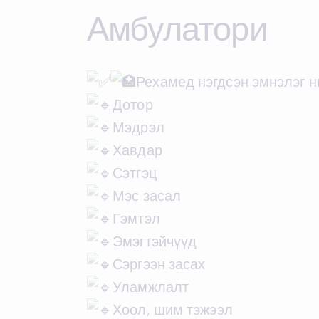
Амбулатори
Рехамед нэгдсэн эмнэлэг 
Дотор
Мэдрэл
Хавдар
Сэтгэц
Мэс засал
Гэмтэл
Эмэгтэйчүүд
Сэргээн засах
Уламжлалт
Хоол, шим тэжээл