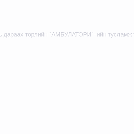
нь дараах төрлийн “АМБУЛАТОРИ”-ийн тусламж ү