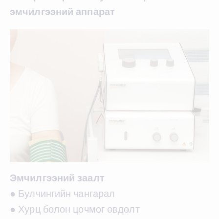
эмчилгээний аппарат
Эмчилгээний заалт
● Булчингийн чангарал
● Хурц болон цочмог өвдөлт