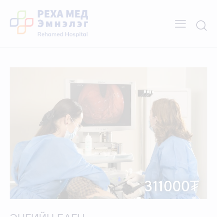
311000₮