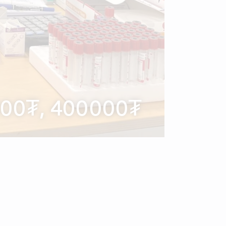
00₮, 400000₮