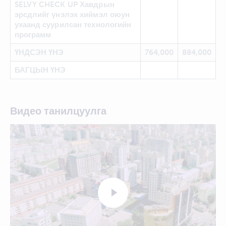
SELVY CHECK UP Хавдрын
эрсдлийг үнэлэх хиймэл оюун
ухаанд суурилсан технологийн
программ
ҮНДСЭН ҮНЭ
764,000
884,000
БАГЦЫН ҮНЭ
Видео танилцуулга