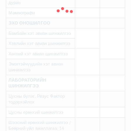
дуран
Маммографи
ЭХО ОНОШИЛГОО
Бамбайн хэт авиан шинжилгээ
Хэвлийн хэт авиан шинжилгээ
Хөхний хэт авиан шинжилгээ
Эмэгтэйчүүдийн хэт авиан
шинжилгээ
ЛАБОРАТОРИЙН
ШИНЖИЛГЭЭ
Цусны бүлэг, Резус Фактор
тодорхойлох
Цусны ерөнхий шинжилгээ
Шээсний ерөнхий шинжилгээ /
Бөөрний үйл ажиллагаа: 14