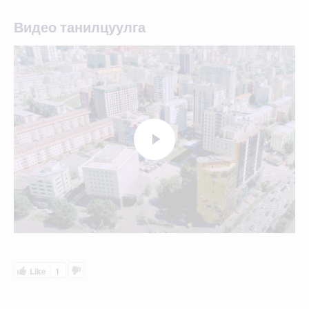
Видео танилцуулга
Like
1