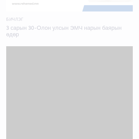
БИЧЛЭГ
3 сарын 30-Oлон улсын ЭМЧ нарын баярын
өдөр