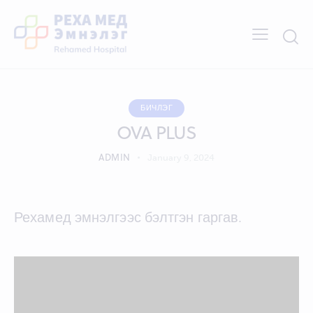
БИЧЛЭГ
OVA PLUS
ADMIN
January 9, 2024
Рехамед эмнэлгээс бэлтгэн гаргав.