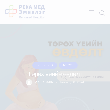
ЗӨВЛӨГӨӨ
МЭДЭЭ
Төрөх үеийн өвдөлт
MAILADMIN
January 31, 2024