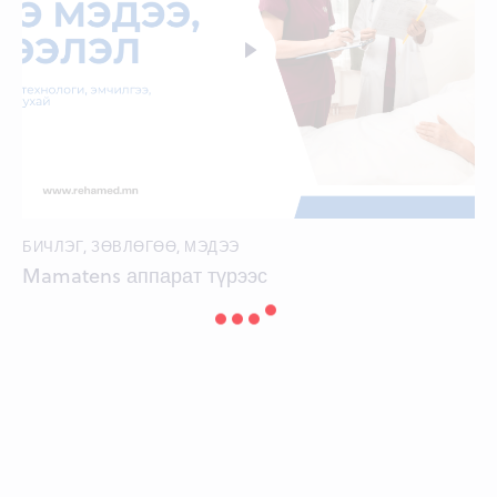
БИЧЛЭГ
,
ЗӨВЛӨГӨӨ
,
МЭДЭЭ
Mamatens аппарат түрээс