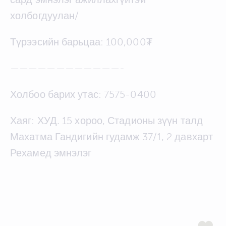
холбогдуулан/
Түрээсийн барьцаа: 100,000₮
————————————-
Холбоо барих утас: 7575-0400
Хаяг: ХУД. 15 хороо, Стадионы зүүн талд
Махатма Гандигийн гудамж 37/1, 2 давхарт
Рехамед эмнэлэг